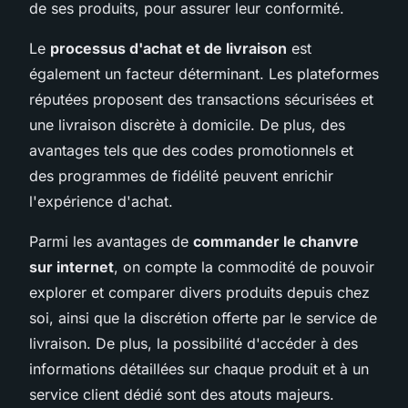
de ses produits, pour assurer leur conformité.
Le
processus d'achat et de livraison
est
également un facteur déterminant. Les plateformes
réputées proposent des transactions sécurisées et
une livraison discrète à domicile. De plus, des
avantages tels que des codes promotionnels et
des programmes de fidélité peuvent enrichir
l'expérience d'achat.
Parmi les avantages de
commander le chanvre
sur internet
, on compte la commodité de pouvoir
explorer et comparer divers produits depuis chez
soi, ainsi que la discrétion offerte par le service de
livraison. De plus, la possibilité d'accéder à des
informations détaillées sur chaque produit et à un
service client dédié sont des atouts majeurs.