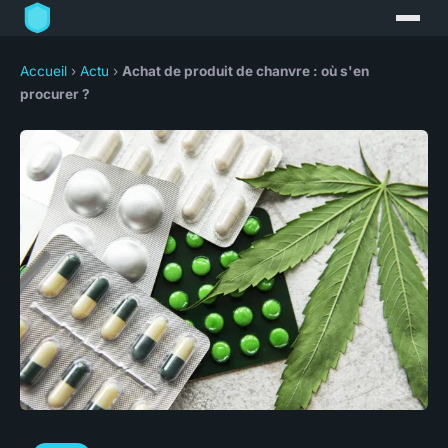
Accueil
›
Actu
›
Achat de produit de chanvre : où s'en
procurer ?