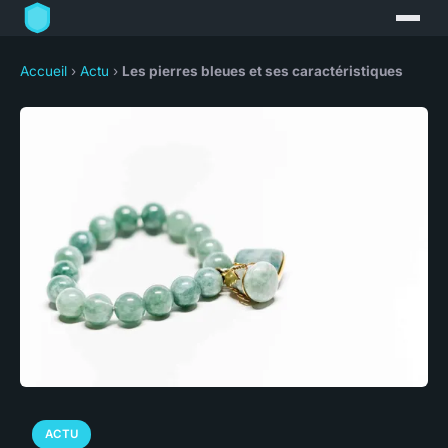
Accueil
›
Actu
›
Les pierres bleues et ses caractéristiques
ACTU