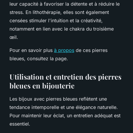
leur capacité à favoriser la détente et à réduire le
stress. En lithothérapie, elles sont également
censées stimuler l'intuition et la créativité,
notamment en lien avec le chakra du troisième
œil.
Pour en savoir plus
à propos
de ces pierres
bleues, consultez la page.
Utilisation et entretien des pierres
bleues en bijouterie
Les bijoux avec pierres bleues reflètent une
tendance intemporelle et une élégance naturelle.
Pour maintenir leur éclat, un entretien adéquat est
essentiel.