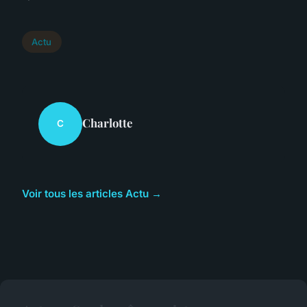
Actu
Charlotte
C
Voir tous les articles Actu →