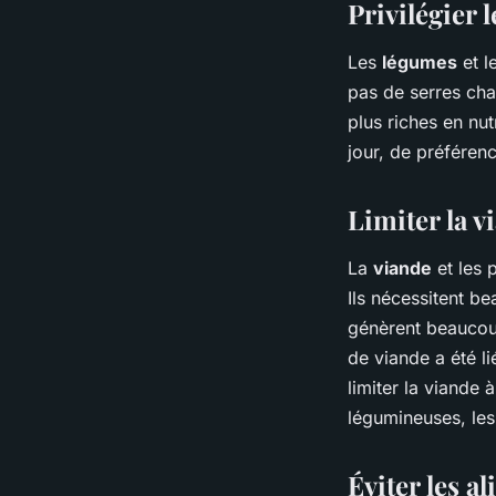
Privilégier 
Les
légumes
et l
pas de serres cha
plus riches en nu
jour, de préféren
Limiter la vi
La
viande
et les p
Ils nécessitent b
génèrent beaucou
de viande a été l
limiter la viande 
légumineuses, les
Éviter les a