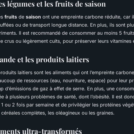
les légumes et les fruits de saison
es
fruits
de
saison
ont une empreinte carbone réduite, car il
uffées ou de transport longue distance. En plus, ils sont pl
triments. Il est recommandé de consommer au moins 5 fruit
ce crus ou légèrement cuits, pour préserver leurs vitamines 
ande et les produits laitiers
roduits laitiers sont les aliments qui ont l’empreinte carbone
eaucoup de ressources (eau, nourriture, espace) pour leur p
p d’émissions de gaz à effet de serre. En plus, une conso
iée à plusieurs problèmes de santé, dont l’obésité. Il est 
à 1 ou 2 fois par semaine et de privilégier les protéines vég
 céréales complètes, les oléagineux ou les graines.
liments ultra-transformés