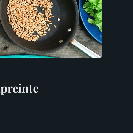
mpreinte