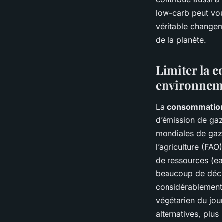
low-carb peut vou
véritable change
de la planète.
Limiter la 
environnem
La
consommation
d’émission de gaz
mondiales de gaz à
l’agriculture (FAO
de ressources (ea
beaucoup de déch
considérablement 
végétarien du jou
alternatives, plu