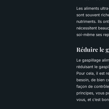
Les aliments ultr
sont souvent ric
nutriments. Ils o
nécessitent beauc
soi-même ses repa
Réduire le g
Le gaspillage ali
réduisant le gasp
Pour cela, il est
besoin, de bien co
façon de contrôle
principes, vous p
vous, et c’est bon