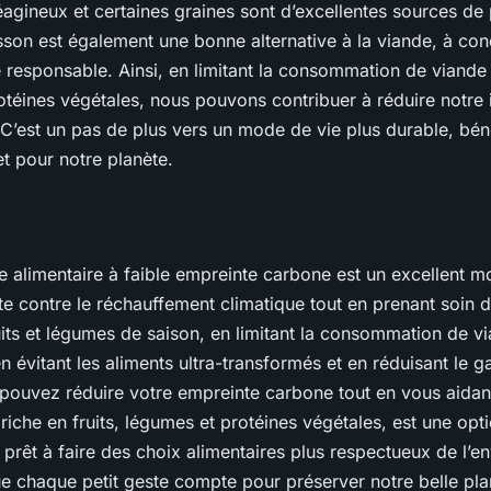
éagineux et certaines graines sont d’excellentes sources de 
son est également une bonne alternative à la viande, à condi
responsable. Ainsi, en limitant la consommation de viande
protéines végétales, nous pouvons contribuer à réduire notre
C’est un pas de plus vers un mode de vie plus durable, béné
et pour notre planète.
 alimentaire à faible empreinte carbone est un excellent 
tte contre le réchauffement climatique tout en prenant soin 
ruits et légumes de saison, en limitant la consommation de v
 en évitant les aliments ultra-transformés et en réduisant le g
 pouvez réduire votre empreinte carbone tout en vous aidan
riche en fruits, légumes et protéines végétales, est une opti
, prêt à faire des choix alimentaires plus respectueux de l’
e chaque petit geste compte pour préserver notre belle pla