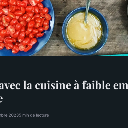
avec la cuisine à faible e
e
mbre 2023
5 min de lecture