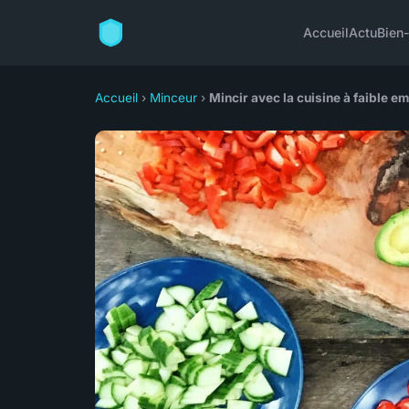
Accueil
Actu
Bien-
Accueil
›
Minceur
›
Mincir avec la cuisine à faible e