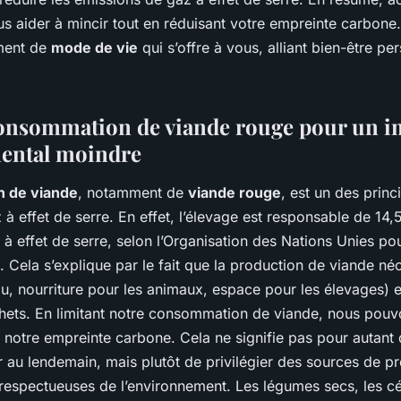
s aider à mincir tout en réduisant votre empreinte carbone.
ment de
mode de vie
qui s’offre à vous, alliant bien-être pe
consommation de viande rouge pour un i
ental moindre
 de viande
, notamment de
viande rouge
, est un des princ
 à effet de serre. En effet, l’élevage est responsable de 1
 effet de serre, selon l’Organisation des Nations Unies pour
). Cela s’explique par le fait que la production de viande n
u, nourriture pour les animaux, espace pour les élevages) 
ets. En limitant notre consommation de viande, nous pouv
notre empreinte carbone. Cela ne signifie pas pour autant 
r au lendemain, mais plutôt de privilégier des sources de pr
s respectueuses de l’environnement. Les légumes secs, les c