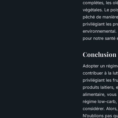
complètes, les ol
végétales. Le pois
pêché de manière 
privilégiant les 
environnemental. 
pour notre santé 
Conclusion
Adopter un régime
contribuer à la lu
privilégiant les f
produits laitiers,
alimentaire, vous
régime low-carb, 
considérer. Alors
N’oublions pas qu