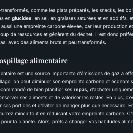
a-transformés, comme les plats préparés, les snacks, les bo
hes en
glucides
, en sel, en graisses saturées et en additifs, 
nt aussi une empreinte carbone élevée, car leur production e
oup de ressources et génèrent du déchet. Il est donc préfér
s, avec des aliments bruts et peu transformés.
aspillage alimentaire
mentaire est une source importante d’émissions de gaz à effe
illage, on peut diminuer son empreinte carbone et économise
 recommandé de bien planifier ses
repas
, d’acheter uniqueme
nserver ses aliments et de valoriser les restes. En plus, c’
r ses portions et d’éviter de manger plus que nécessaire. E
ourrez mincir tout en réduisant votre empreinte carbone. C’
 pour la planète. Alors, prêts à changer vos habitudes alime