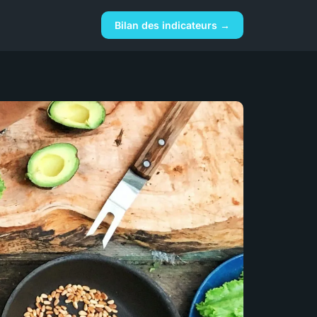
Bilan des indicateurs →