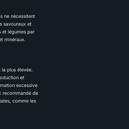
s ne nécessitent
us savoureux et
s et légumes par
et minéraux.
 la plus élevée.
roduction et
mmation excessive
donc recommandé de
étales, comme les