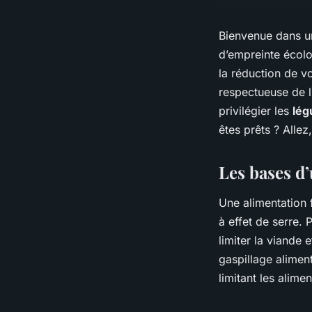
Bienvenue dans 
d’empreinte écolo
la réduction de v
respectueuse de l
privilégier les
lé
êtes prêts ? Allez,
Les bases d
Une alimentation 
à effet de serre. P
limiter la viande e
gaspillage alimen
limitant les alime